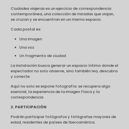
Ciudades viajeras es un ejercicio de correspondencia
contemporánea, una colección de miradas que viajan,
se cruzan y se encuentran en un mismo espacio.
Cada postal es:
Una imagen
Una voz
Un fragmento de ciudad
La instalación busca generar un espacio íntimo donde el
espectador no solo observe, sino también lea, descubra
y conecte.
Aquí no solo se expone fotografía: se recupera algo
esencial, la experiencia de la imagen física y la
correspondencia.
2. PARTICIPACIÓN
Podrán participar fotógrafos y fotógrafas mayores de
edad, residentes de países de Iberoamérica.