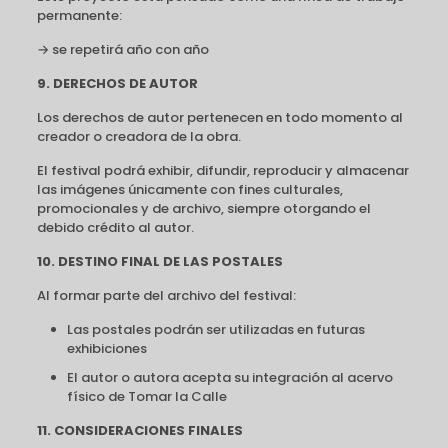
permanente:
→ se repetirá año con año
9. DERECHOS DE AUTOR
Los derechos de autor pertenecen en todo momento al
creador o creadora de la obra.
El festival podrá exhibir, difundir, reproducir y almacenar
las imágenes únicamente con fines culturales,
promocionales y de archivo, siempre otorgando el
debido crédito al autor.
10. DESTINO FINAL DE LAS POSTALES
Al formar parte del archivo del festival:
Las postales podrán ser utilizadas en futuras
exhibiciones
El autor o autora acepta su integración al acervo
físico de Tomar la Calle
11. CONSIDERACIONES FINALES