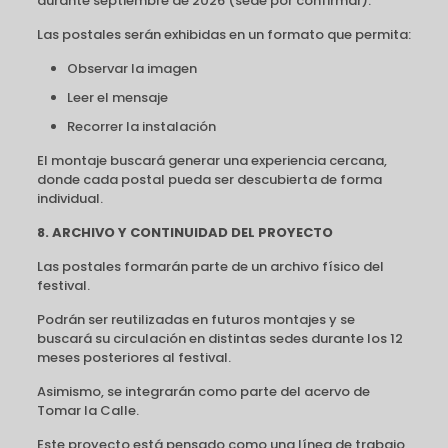
durante septiembre de 2026 (sede por confirmar).
Las postales serán exhibidas en un formato que permita:
Observar la imagen
Leer el mensaje
Recorrer la instalación
El montaje buscará generar una experiencia cercana,
donde cada postal pueda ser descubierta de forma
individual.
8. ARCHIVO Y CONTINUIDAD DEL PROYECTO
Las postales formarán parte de un archivo físico del
festival.
Podrán ser reutilizadas en futuros montajes y se
buscará su circulación en distintas sedes durante los 12
meses posteriores al festival.
Asimismo, se integrarán como parte del acervo de
Tomar la Calle.
Este proyecto está pensado como una línea de trabajo