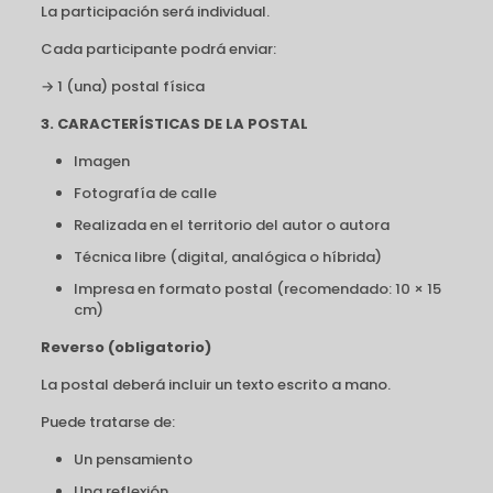
La participación será individual.
Cada participante podrá enviar:
→ 1 (una) postal física
3. CARACTERÍSTICAS DE LA POSTAL
Imagen
Fotografía de calle
Realizada en el territorio del autor o autora
Técnica libre (digital, analógica o híbrida)
Impresa en formato postal (recomendado: 10 × 15
cm)
Reverso (obligatorio)
La postal deberá incluir un texto escrito a mano.
Puede tratarse de:
Un pensamiento
Una reflexión