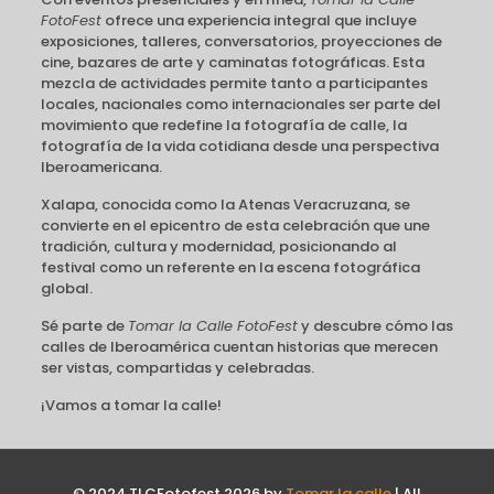
FotoFest
ofrece una experiencia integral que incluye
exposiciones, talleres, conversatorios, proyecciones de
cine, bazares de arte y caminatas fotográficas. Esta
mezcla de actividades permite tanto a participantes
locales, nacionales como internacionales ser parte del
movimiento que redefine la fotografía de calle, la
fotografía de la vida cotidiana desde una perspectiva
Iberoamericana.
Xalapa, conocida como la Atenas Veracruzana, se
convierte en el epicentro de esta celebración que une
tradición, cultura y modernidad, posicionando al
festival como un referente en la escena fotográfica
global.
Sé parte de
Tomar la Calle FotoFest
y descubre cómo las
calles de Iberoamérica cuentan historias que merecen
ser vistas, compartidas y celebradas.
¡Vamos a tomar la calle!
© 2024 TLCFotofest 2026 by
Tomar la calle
| All