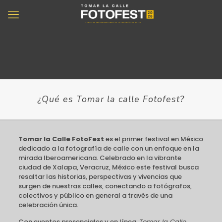
¿Qué es Tomar la calle Fotofest?
Tomar la Calle FotoFest
es el primer festival en México
dedicado a la fotografía de calle con un enfoque en la
mirada Iberoamericana. Celebrado en la vibrante
ciudad de Xalapa, Veracruz, México este festival busca
resaltar las historias, perspectivas y vivencias que
surgen de nuestras calles, conectando a fotógrafos,
colectivos y público en general a través de una
celebración única.
Con eventos presenciales y en línea,
Tomar la Calle