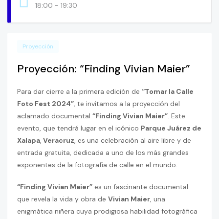
18:00 - 19:30
Proyección
Proyección: “Finding Vivian Maier”
Para dar cierre a la primera edición de
“Tomar la Calle
Foto Fest 2024”
, te invitamos a la proyección del
aclamado documental
“Finding Vivian Maier”
. Este
evento, que tendrá lugar en el icónico
Parque Juárez de
Xalapa
,
Veracruz
, es una celebración al aire libre y de
entrada gratuita, dedicada a uno de los más grandes
exponentes de la fotografía de calle en el mundo.
“Finding Vivian Maier”
es un fascinante documental
que revela la vida y obra de
Vivian Maier
, una
enigmática niñera cuya prodigiosa habilidad fotográfica