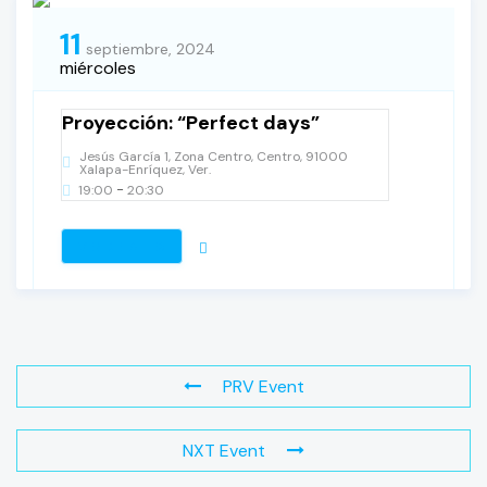
11
septiembre, 2024
miércoles
Proyección: “Perfect days”
Jesús García 1, Zona Centro, Centro, 91000
Xalapa-Enríquez, Ver.
-
19:00
20:30
VER DETALLES
PRV Event
NXT Event