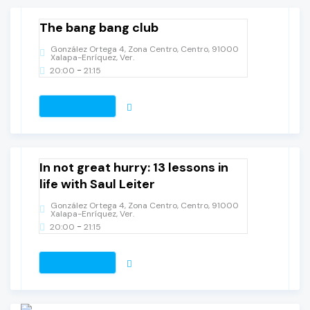
The bang bang club
González Ortega 4, Zona Centro, Centro, 91000
Xalapa-Enríquez, Ver.
-
20:00
21:15
VER DETALLES
11
septiembre, 2025
jueves
In not great hurry: 13 lessons in
life with Saul Leiter
González Ortega 4, Zona Centro, Centro, 91000
Xalapa-Enríquez, Ver.
-
20:00
21:15
VER DETALLES